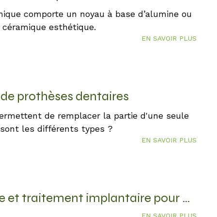
mique comporte un noyau à base d’alumine ou
e céramique esthétique.
EN SAVOIR PLUS
s de prothèses dentaires
ermettent de remplacer la partie d'une seule
sont les différents types ?
EN SAVOIR PLUS
Mandibule complète et traitement implantaire pour un bridge fixe vissé
EN SAVOIR PLUS