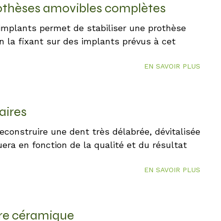
rothèses amovibles complètes
implants permet de stabiliser une prothèse
en la fixant sur des implants prévus à cet
EN SAVOIR PLUS
aires
construire une dent très délabrée, dévitalisée
uera en fonction de la qualité et du résultat
EN SAVOIR PLUS
re céramique