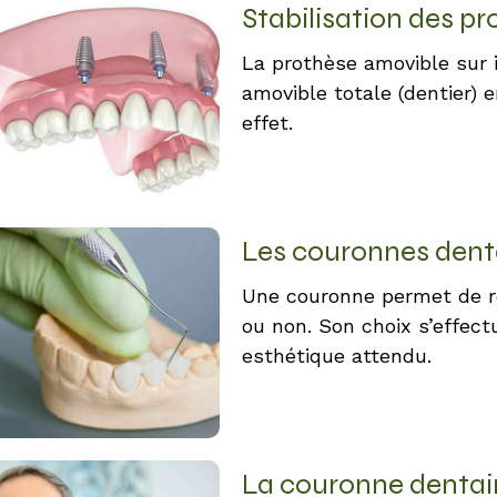
Stabilisation des p
La prothèse amovible sur 
s Count
amovible totale (dentier) 
effet.
Les couronnes dent
Une couronne permet de re
ou non. Son choix s’effect
esthétique attendu.
La couronne dentai