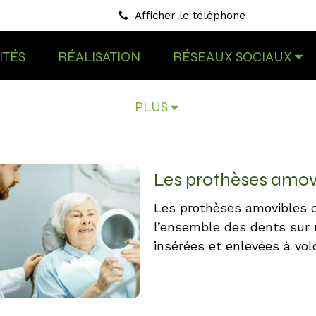
Afficher le téléphone
ITÉS
RÉALISATION
RÉSEAUX SOCIAUX
PLUS
Les prothèses amov
Les prothèses amovibles 
l’ensemble des dents sur 
insérées et enlevées à vol