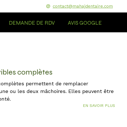
contact@mahajdentaire.com
DEMANDE DE RDV
AVIS GOOGLE
ibles complètes
complètes permettent de remplacer
une ou les deux mâchoires. Elles peuvent être
onté.
EN SAVOIR PLUS