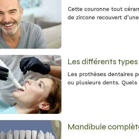
Cette couronne tout céra
de zircone recouvert d’un
Les différents type
Les prothèses dentaires p
ou plusieurs dents. Quels 