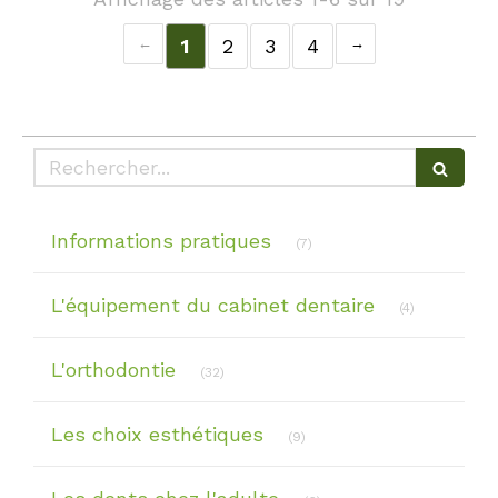
1
2
3
4
Rechercher
Articles Count
Informations pratiques
(7)
Articles Cou
L'équipement du cabinet dentaire
(4)
Articles Count
L'orthodontie
(32)
Articles Count
Les choix esthétiques
(9)
Articles Count