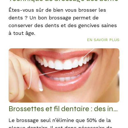
Êtes-vous sûr de bien vous brosser les
dents ? Un bon brossage permet de
conserver des dents et des gencives saines
à tout âge.
EN SAVOIR PLUS
Brossettes et fil dentaire : des instruments a mettre entre toutes les dents
Le brossage seul n’élimine que 50% de la
plaque dentaire. Il est donc nécessaire de