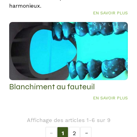
harmonieux.
EN SAVOIR PLUS
Blanchiment au fauteuil
EN SAVOIR PLUS
Affichage des articles 1-6 sur 9
1
2