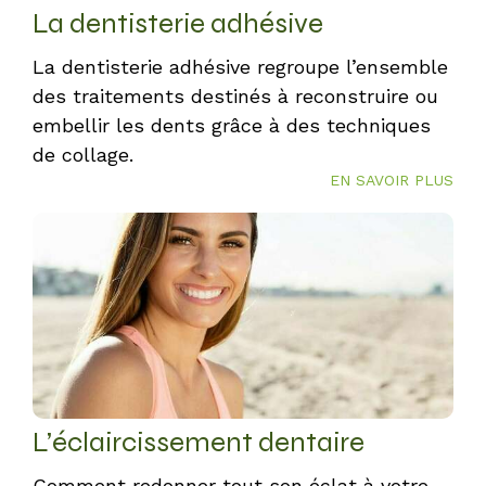
La dentisterie adhésive
La dentisterie adhésive regroupe l’ensemble
des traitements destinés à reconstruire ou
embellir les dents grâce à des techniques
de collage.
EN SAVOIR PLUS
L’éclaircissement dentaire
Comment redonner tout son éclat à votre