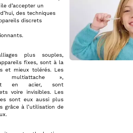
icile d’accepter un
rd’hui, des techniques
ppareils discrets
ionnants.
liages plus souples,
appareils fixes, sont à la
es et mieux tolérés. Les
« multiattache »,
ement en acier, sont
ts voire invisibles. Les
les sont eux aussi plus
s grâce à l’utilisation de
ux.