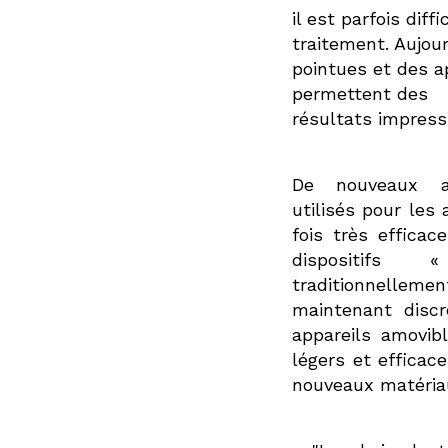
il est parfois diff
traitement. Aujou
pointues et des a
permettent des
résultats impress
De nouveaux al
utilisés pour les 
fois très efficac
dispositifs 
traditionnell
maintenant discre
appareils amovib
légers et efficace
nouveaux matéria