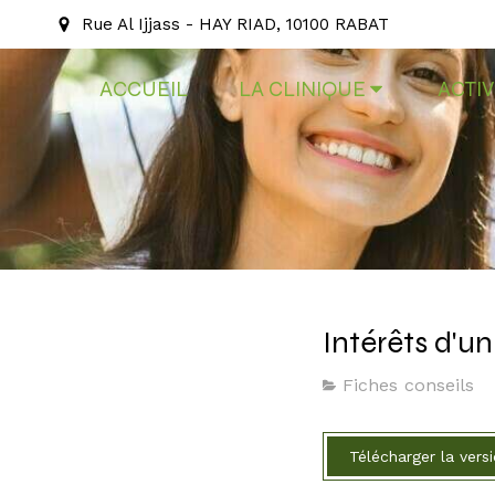
Rue Al Ijjass - HAY RIAD, 10100 RABAT
ACCUEIL
LA CLINIQUE
ACTIV
Intérêts d'u
Fiches conseils
Télécharger la vers