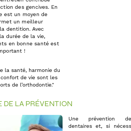
ection des gencives. En
ie est un moyen de
ermet un meilleur
la dentition. Avec
a durée de la vie,
nts en bonne santé est
mportant !
de la santé, harmonie du
 confort de vie sont les
rts de l’orthodontie."
 DE LA PRÉVENTION
Une prévention de
dentaires et, si nécess