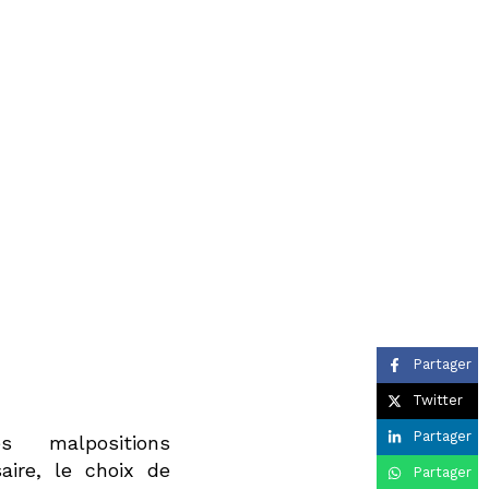
Partager
Twitter
Partager
s malpositions
aire, le choix de
Partager