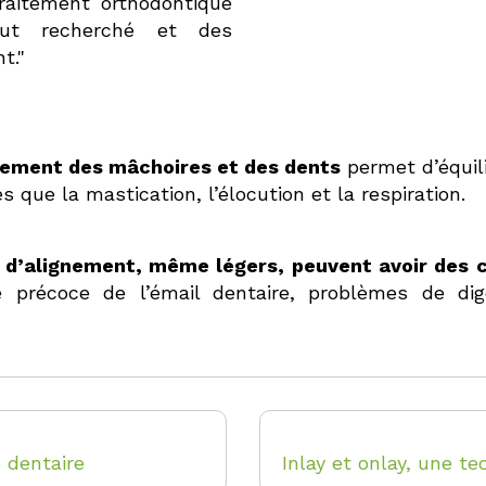
raitement orthodontique
ut recherché et des
t."
nement des mâchoires et des dents
permet d’équi
es que la mastication, l’élocution et la respiration.
 d’alignement, même légers, peuvent avoir des
 précoce de l’émail dentaire, problèmes de dig
e dentaire