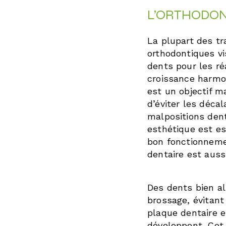
L’ORTHODON
La plupart des t
orthodontiques vi
dents pour les réa
croissance harmo
est un objectif m
d’éviter les déca
malpositions denta
esthétique est es
bon fonctionneme
dentaire est aussi
Des dents bien ali
brossage, évitant
plaque dentaire e
développent. Cet 