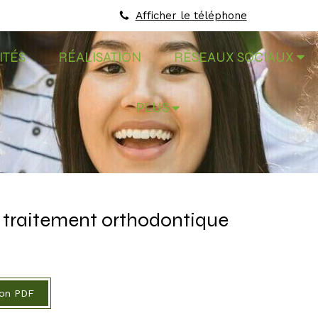
Afficher le téléphone
ITÉS
RÉALISATION
RÉSEAUX SOCIAUX
PLUS
n traitement orthodontique
ion PDF