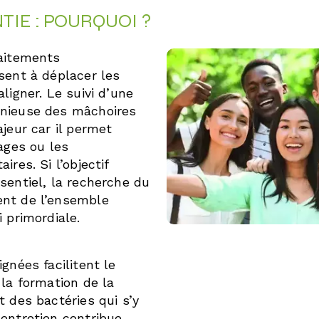
TIE : POURQUOI ?
raitements
sent à déplacer les
ligner. Le suivi d’une
nieuse des mâchoires
ajeur car il permet
lages ou les
ires. Si l’objectif
sentiel, la recherche du
nt de l’ensemble
 primordiale.
gnées facilitent le
 la formation de la
t des bactéries qui s’y
entretien contribue