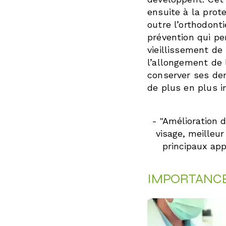
ensuite à la prot
outre l’orthodont
prévention qui p
vieillissement de 
l’allongement de l
conserver ses de
de plus en plus i
- "Amélioration 
visage, meilleur
principaux appo
IMPORTANCE