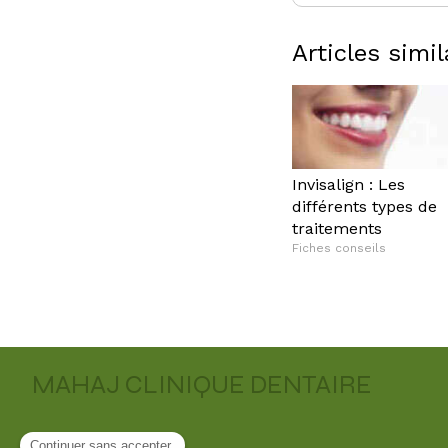
Articles simil
Invisalign : Les
différents types de
traitements
Fiches conseils
MAHAJ CLINIQUE DENTAIRE