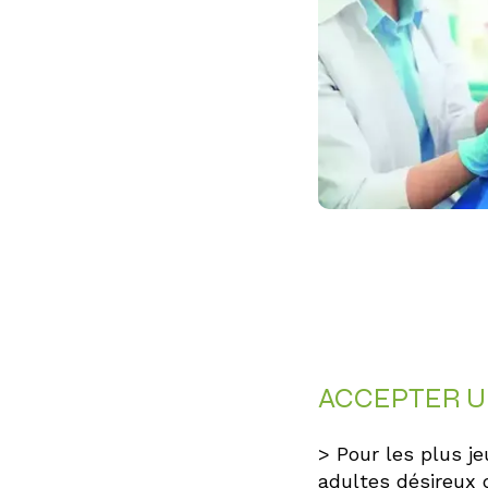
ACCEPTER U
>
Pour les plus j
adultes désireux d