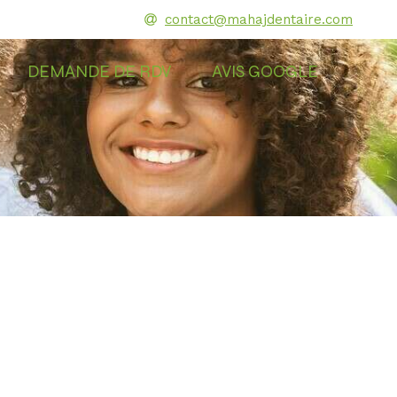
contact@mahajdentaire.com
DEMANDE DE RDV
AVIS GOOGLE