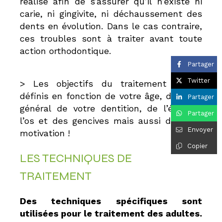
réalisé afin de s’assurer qu’il n’existe ni
carie, ni gingivite, ni déchaussement des
dents en évolution. Dans le cas contraire,
ces troubles sont à traiter avant toute
action orthodontique.
Partager
Twitter
> Les objectifs du traitement seront
définis en fonction de votre âge, de l’état
Partager
général de votre dentition, de l’état de
Partager
l’os et des gencives mais aussi de votre
Envoyer
motivation !
Copier
LES TECHNIQUES DE
TRAITEMENT
Des techniques spécifiques sont
utilisées pour le traitement des adultes.