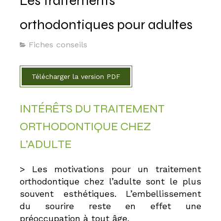
Les traitements
orthodontiques pour adultes
Fiches conseils
Télécharger la version PDF
INTÉRÊTS DU TRAITEMENT
ORTHODONTIQUE CHEZ
L’ADULTE
> Les motivations pour un traitement
orthodontique chez l’adulte sont le plus
souvent esthétiques. L’embellissement
du sourire reste en effet une
préoccupation à tout âge.