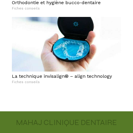
Orthodontie et hygiène bucco-dentaire
Fiches conseils
La technique invisalign® – align technology
Fiches conseils
MAHAJ CLINIQUE DENTAIRE