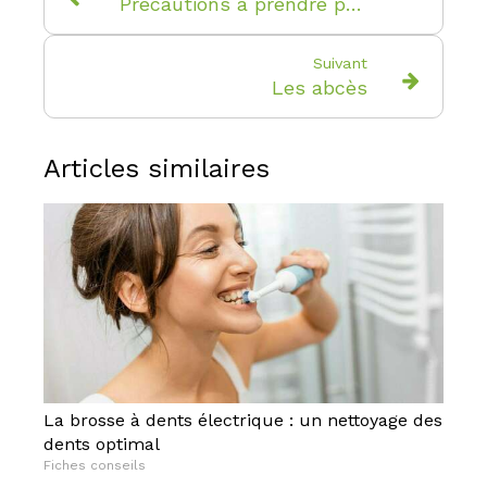
Précautions à prendre pour un comblement de sinus
Suivant
Les abcès
Articles similaires
La brosse à dents électrique : un nettoyage des
dents optimal
Fiches conseils