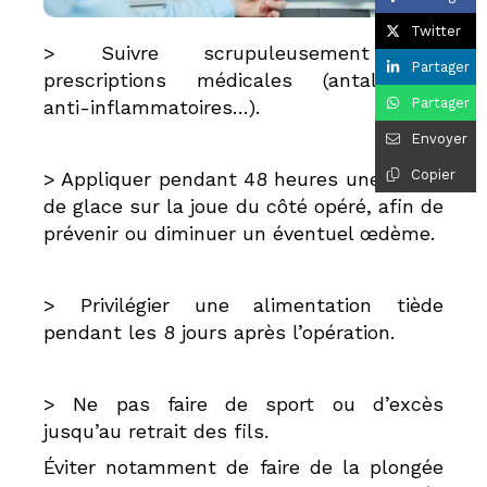
Twitter
> Suivre scrupuleusement les
Partager
prescriptions médicales (antalgiques,
Partager
anti-inflammatoires…).
Envoyer
Copier
> Appliquer pendant 48 heures une poche
de glace sur la joue du côté opéré, afin de
prévenir ou diminuer un éventuel œdème.
> Privilégier une alimentation tiède
pendant les 8 jours après l’opération.
> Ne pas faire de sport ou d’excès
jusqu’au retrait des fils.
Éviter notamment de faire de la plongée