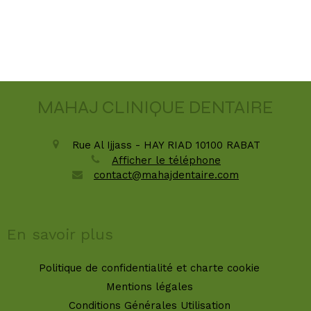
MAHAJ CLINIQUE DENTAIRE
Rue Al Ijjass - HAY RIAD
10100
RABAT
Afficher le téléphone
contact@mahajdentaire.com
En savoir plus
Politique de confidentialité et charte cookie
Mentions légales
Conditions Générales Utilisation