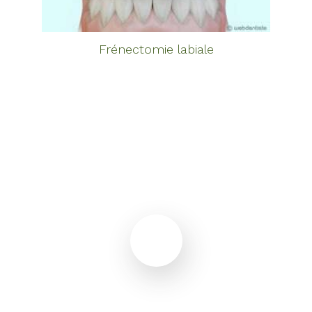
Frénectomie labiale