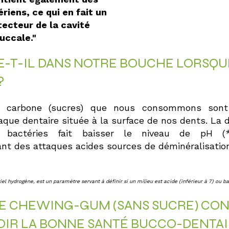
riens, ce qui en fait un
tecteur de la cavité
uccale."
SE-T-IL DANS NOTRE BOUCHE LORSQ
?
 carbone (sucres) que nous consommons sont 
laque dentaire située à la surface de nos dents. La 
 bactéries fait baisser le niveau de pH (
nt des attaques acides sources de déminéralisation
iel hydrogène, est un paramètre servant à définir si un milieu est acide (inférieur à 7) ou b
 CHEWING-GUM (SANS SUCRE) CONT
IR LA BONNE SANTÉ BUCCO-DENTAI