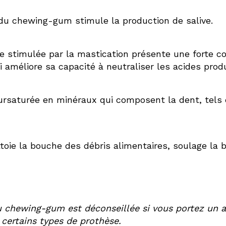
du chewing-gum stimule la production de salive.
ive stimulée par la mastication présente une forte c
 améliore sa capacité à neutraliser les acides produ
sursaturée en minéraux qui composent la dent, tels 
ettoie la bouche des débris alimentaires, soulage la
 chewing-gum est déconseillée si vous portez un a
certains types de prothèse.