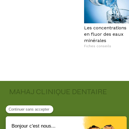
Les concentrations
en fluor des eaux
minérales
Fiches conseils
MAHAJ CLINIQUE DENTAIRE
En savoir plus