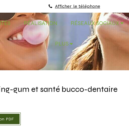
Afficher le téléphone
ITÉS
RÉALISATION
RÉSEAUX SOCIAUX
PLUS
wing-gum et santé bucco-dentaire
ion PDF