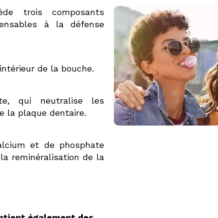
ède trois composants
pensables à la défense
’intérieur de la bouche.
e, qui neutralise les
e la plaque dentaire.
alcium et de phosphate
la reminéralisation de la
ontient également des