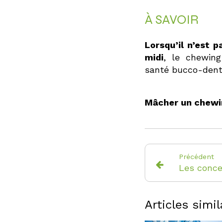
À SAVOIR
Lorsqu’il n’est 
midi
, le chewin
santé bucco-denta
Mâcher un chewin
Précédent
Articles simil