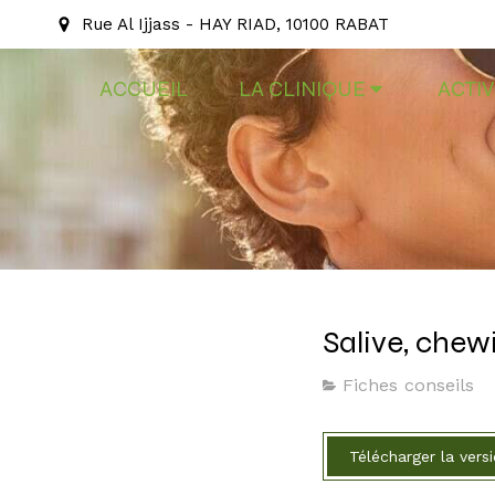
Rue Al Ijjass - HAY RIAD, 10100 RABAT
ACCUEIL
LA CLINIQUE
ACTIV
Salive, che
Fiches conseils
Télécharger la vers