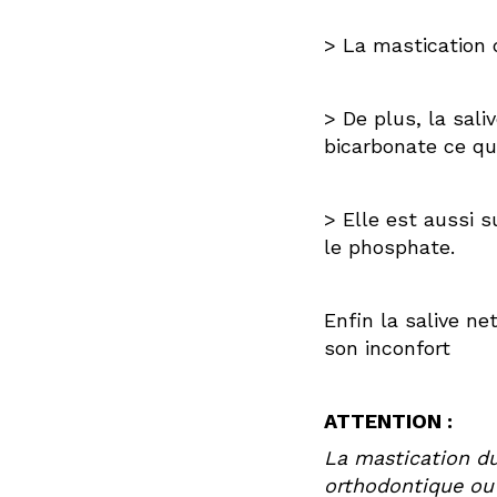
> La mastication 
> De plus, la sal
bicarbonate ce qui
> Elle est aussi 
le phosphate.
Enfin la salive n
son inconfort
ATTENTION :
La mastication du
orthodontique ou 