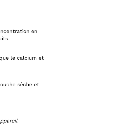
oncentration en
its.
que le calcium et
 bouche sèche et
ppareil