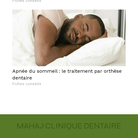
Fiches conseils
Apnée du sommeil : le traitement par orthèse
dentaire
Fiches conseils
MAHAJ CLINIQUE DENTAIRE