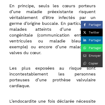
En principe, seuls les cœurs porteurs
d’une maladie préexistante risquent
véritablement d’être infectés par un
germe d’origine buccale. En particulier les
Partager
malades atteints d’une maladie
Twitter
congénitale (communication entre les
ventricules ou maladie bleue par
Partager
exemple) ou encore d’une maladie des
Partager
valves du cœur.
Envoyer
Copier
Les plus exposées au risque sont
incontestablement les personnes
porteuses d’une prothèse valvulaire
cardiaque.
L’endocardite une fois déclarée nécessite