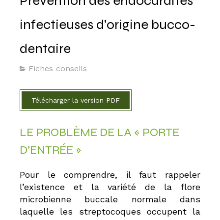
Prévention des endocardites
infectieuses d’origine bucco-
dentaire
Fiches conseils
Télécharger la version PDF
LE PROBLÈME DE LA « PORTE
D’ENTRÉE »
Pour le comprendre, il faut rappeler
l’existence et la variété de la flore
microbienne buccale normale dans
laquelle les streptocoques occupent la