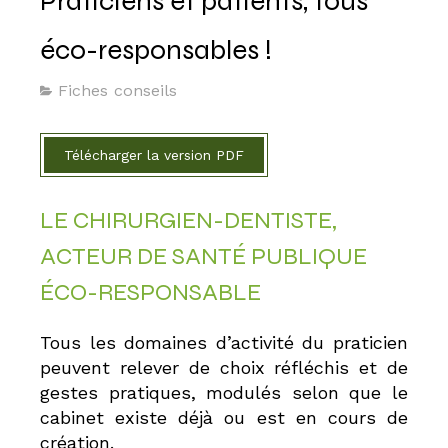
Praticiens et patients, tous
éco-responsables !
Fiches conseils
Télécharger la version PDF
LE CHIRURGIEN-DENTISTE,
ACTEUR DE SANTÉ PUBLIQUE
ÉCO-RESPONSABLE
Tous les domaines d’activité du praticien
peuvent relever de choix réfléchis et de
gestes pratiques, modulés selon que le
cabinet existe déjà ou est en cours de
création.