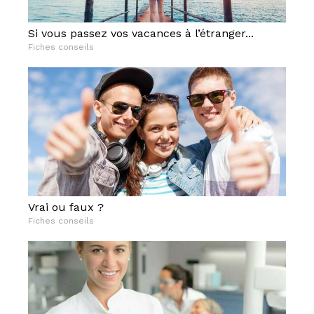
Si vous passez vos vacances à l’étranger...
Fiches conseils
Vrai ou faux ?
Fiches conseils