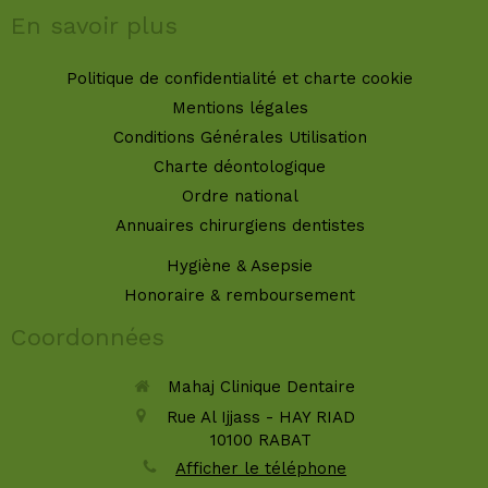
En savoir plus
Politique de confidentialité et charte cookie
Mentions légales
Conditions Générales Utilisation
Charte déontologique
Ordre national
Annuaires chirurgiens dentistes
Hygiène & Asepsie
Honoraire & remboursement
Coordonnées
Mahaj Clinique Dentaire
Rue Al Ijjass - HAY RIAD
10100
RABAT
Afficher le téléphone