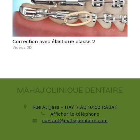
Correction avec élastique classe 2
Vidéos 3D
MAHAJ CLINIQUE DENTAIRE
Rue Al Ijjass - HAY RIAD
10100
RABAT
Afficher le téléphone
contact@mahajdentaire.com