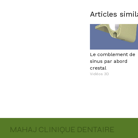
Articles simil
Le comblement de
sinus par abord
crestal
Vidéos 3D
MAHAJ CLINIQUE DENTAIRE