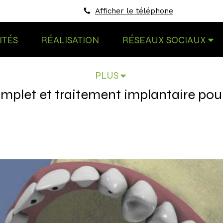
Afficher le téléphone
ITÉS
RÉALISATION
RÉSEAUX SOCIAUX
PLUS
omplet et traitement implantaire pou