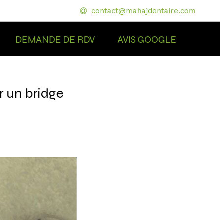
contact@mahajdentaire.com
DEMANDE DE RDV
AVIS GOOGLE
r un bridge