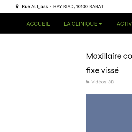
Rue Al Ijjass - HAY RIAD, 10100 RABAT
ACCUEIL
LA CLINIQUE
ACTIV
Maxillaire c
fixe vissé
Vidéos 3D