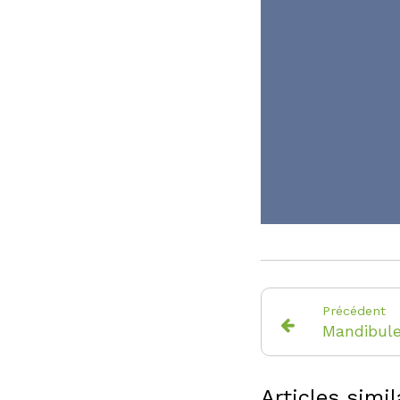
Précédent
Articles simil