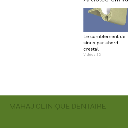
Le comblement de
sinus par abord
crestal
Vidéos 3D
MAHAJ CLINIQUE DENTAIRE