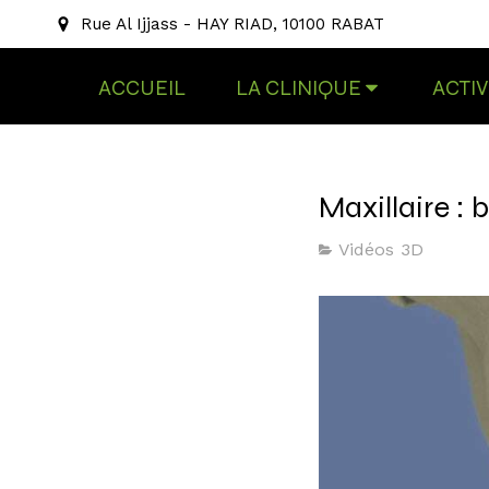
Rue Al Ijjass - HAY RIAD, 10100 RABAT
ACCUEIL
LA CLINIQUE
ACTIV
Maxillaire : 
Vidéos 3D