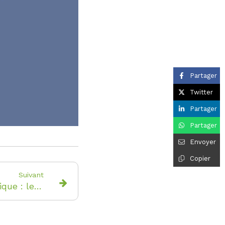
Partager
Twitter
Partager
Partager
Envoyer
Copier
Suivant
Traitement orthodontique : les règles du succès