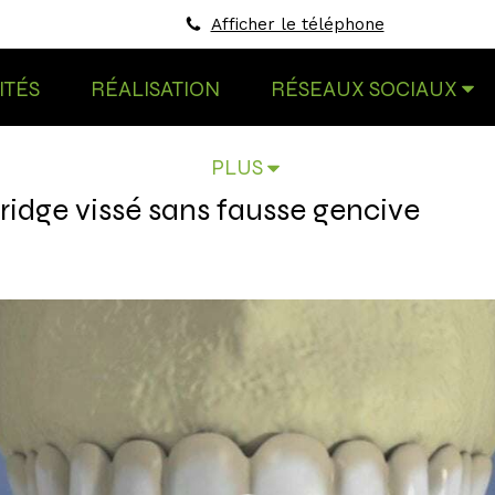
Afficher le téléphone
ITÉS
RÉALISATION
RÉSEAUX SOCIAUX
PLUS
bridge vissé sans fausse gencive