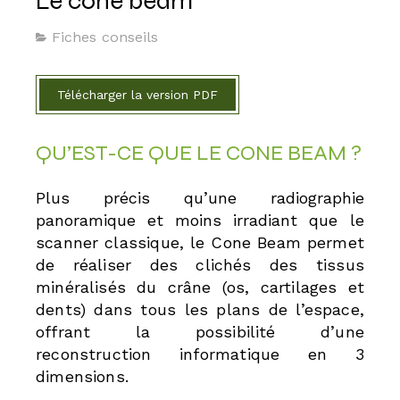
Le cone beam
Fiches conseils
Télécharger la version PDF
QU’EST-CE QUE LE CONE BEAM ?
Plus précis qu’une radiographie
panoramique et moins irradiant
que le
scanner classique, le Cone Beam permet
de réaliser
des clichés des tissus
minéralisés du crâne (os, cartilages et
dents)
dans tous les plans de l’espace,
offrant la possibilité
d’une
reconstruction informatique en 3
dimensions.