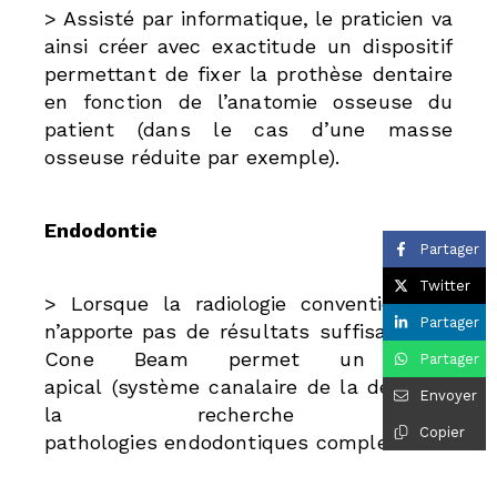
> Assisté par informatique, le praticien va
ainsi créer avec
exactitude un dispositif
permettant de fixer la prothèse
dentaire
en fonction de l’anatomie osseuse du
patient
(dans le cas d’une masse
osseuse réduite par exemple).
Endodontie
Partager
Twitter
> Lorsque la radiologie conventionnelle
Partager
n’apporte pas
de résultats suffisants, le
Cone Beam permet un bilan
Partager
apical
(système canalaire de la dent) ou
Envoyer
la recherche de
Copier
pathologies
endodontiques complexes.