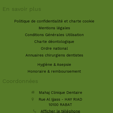
En savoir plus
Politique de confidentialité et charte cookie
Mentions légales
Conditions Générales Utilisation
Charte déontologique
Ordre national
Annuaires chirurgiens dentistes
Hygiène & Asepsie
Honoraire & remboursement
Coordonnées
Mahaj Clinique Dentaire
Rue Al Ijjass - HAY RIAD
10100
RABAT
Afficher le téléphone